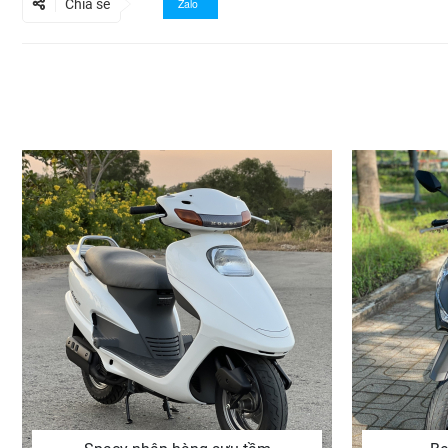
Chia sẻ
Zalo