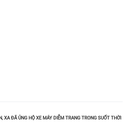
, XA ĐÃ ỦNG HỘ XE MÁY DIỄM TRANG TRONG SUỐT THỜI