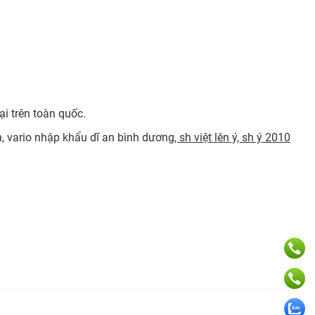
ại trên toàn quốc.
an, vario nhập khẩu dĩ an bình dương
, sh việt lên ý, sh ý 2010