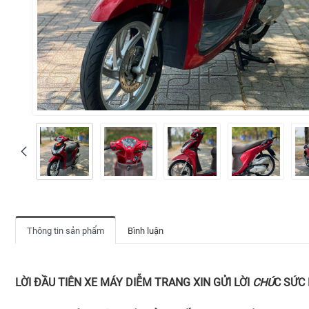
Thông tin sản phẩm
Bình luận
LỜI ĐẦU TIÊN XE MÁY DIỄM TRANG XIN GỬI LỜI
CHÚ
C SỨC