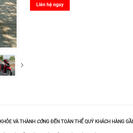
Liên hệ ngay
 KHỎE VÀ THÀNH
CÔ
NG ĐẾN TOÀN THỂ QUÝ KHÁCH HÀNG GẦN