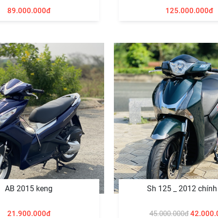
89.000.000đ
125.000.000đ
AB 2015 keng
Sh 125 _ 2012 chính
21.900.000đ
45.000.000đ
42.000.