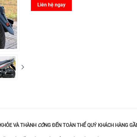
Liên hệ ngay
 KHỎE VÀ THÀNH
CÔ
NG ĐẾN TOÀN THỂ QUÝ KHÁCH HÀNG GẦN