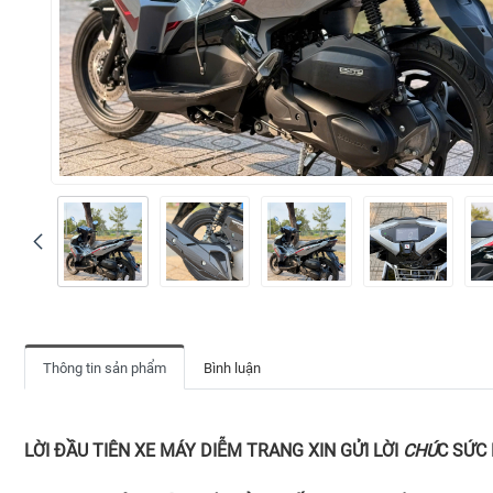
Thông tin sản phẩm
Bình luận
LỜI ĐẦU TIÊN XE MÁY DIỄM TRANG XIN GỬI LỜI
CHÚ
C SỨC