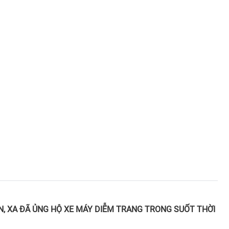
, XA ĐÃ ỦNG HỘ XE MÁY DIỄM TRANG TRONG SUỐT THỜI