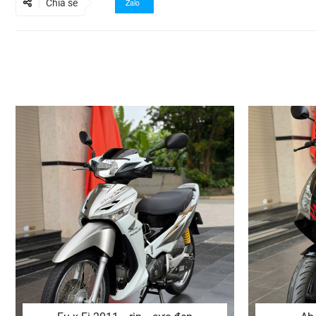
Chia sẻ
Zalo