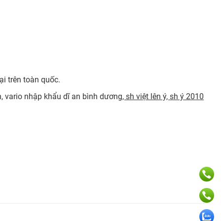
ại trên toàn quốc.
an, vario nhập khẩu dĩ an bình dương
, sh việt lên ý, sh ý 2010