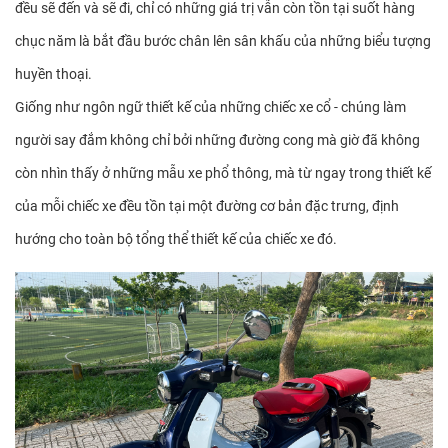
đều sẽ đến và sẽ đi, chỉ có những giá trị vẫn còn tồn tại suốt hàng
chục năm là bắt đầu bước chân lên sân khấu của những biểu tượng
huyền thoại.
Giống như ngôn ngữ thiết kế của những chiếc xe cổ - chúng làm
người say đắm không chỉ bởi những đường cong mà giờ đã không
còn nhìn thấy ở những mẫu xe phổ thông, mà từ ngay trong thiết kế
của mỗi chiếc xe đều tồn tại một đường cơ bản đặc trưng, định
hướng cho toàn bộ tổng thể thiết kế của chiếc xe đó.