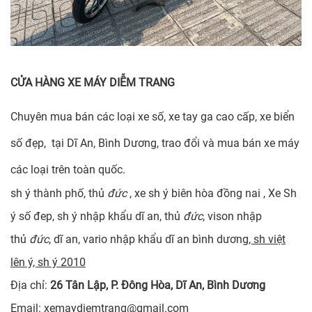
CỬA HÀNG XE MÁY DIỄM TRANG
Chuyên mua bán các loại xe số, xe tay ga cao cấp, xe biển
số đẹp, tại Dĩ An, Bình Dương, trao đổi và mua bán xe máy
các loại trên toàn quốc.
sh ý thành phố, thủ
đức
, xe sh ý biên hòa đồng nai , Xe Sh
ý số đep, sh ý nhập khẩu dĩ an, thủ
đức
, vison nhập
thủ
đức
, dĩ an, vario nhập khẩu dĩ an bình dương
, sh việt
lên ý, sh ý 2010
Địa chỉ:
26 Tân Lập, P. Đông Hòa, Dĩ An, Bình Dương
Email: xemaydiemtrang@gmail.com