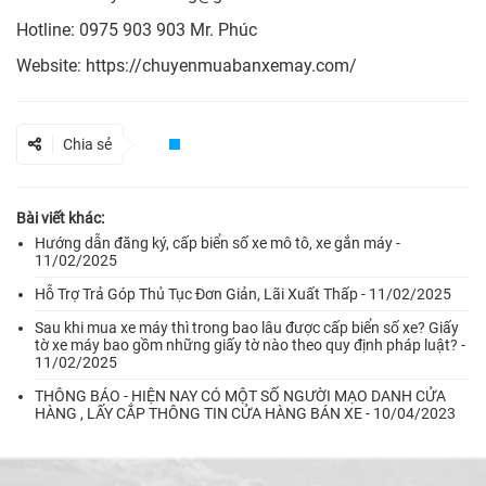
Hotline: 0975 903 903 Mr. Phúc
Website:
https://chuyenmuabanxemay.com/
Chia sẻ
Bài viết khác:
Hướng dẫn đăng ký, cấp biển số xe mô tô, xe gắn máy -
11/02/2025
Hỗ Trợ Trả Góp Thủ Tục Đơn Giản, Lãi Xuất Thấp - 11/02/2025
Sau khi mua xe máy thì trong bao lâu được cấp biển số xe? Giấy
tờ xe máy bao gồm những giấy tờ nào theo quy định pháp luật? -
11/02/2025
THÔNG BÁO - HIỆN NAY CÓ MỘT SỐ NGƯỜI MẠO DANH CỬA
HÀNG , LẤY CẮP THÔNG TIN CỬA HÀNG BÁN XE - 10/04/2023