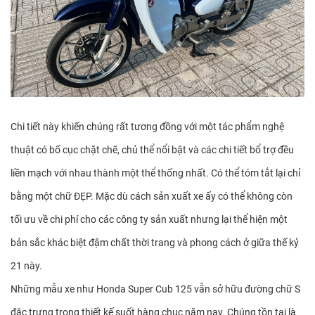
Chi tiết này khiến chúng rất tương đồng với một tác phẩm nghệ
thuật có bố cục chặt chẽ, chủ thể nổi bật và các chi tiết bổ trợ đều
liền mạch với nhau thành một thể thống nhất. Có thể tóm tắt lại chỉ
bằng một chữ ĐẸP. Mặc dù cách sản xuất xe ấy có thể không còn
tối ưu về chi phí cho các công ty sản xuất nhưng lại thể hiện một
bản sắc khác biệt đậm chất thời trang và phong cách ở giữa thế kỷ
21 này.
Những mẫu xe như Honda Super Cub 125 vẫn sở hữu đường chữ S
đặc trưng trong thiết kế suốt hàng chục năm nay. Chúng tồn tại là