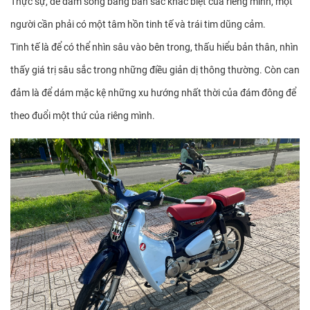
Thực sự, để dám sống bằng bản sắc khác biệt của riêng mình, một
người cần phải có một tâm hồn tinh tế và trái tim dũng cảm.
Tinh tế là để có thể nhìn sâu vào bên trong, thấu hiểu bản thân, nhìn
thấy giá trị sâu sắc trong những điều giản dị thông thường. Còn can
đảm là để dám mặc kệ những xu hướng nhất thời của đám đông để
theo đuổi một thứ của riêng mình.