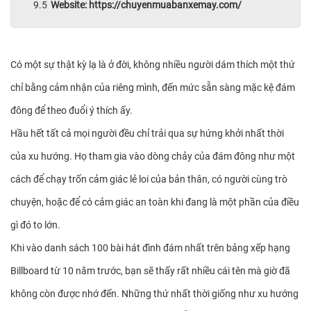
Website: https://chuyenmuabanxemay.com/
Có một sự thật kỳ lạ là ở đời, không nhiều người dám thích một thứ
chỉ bằng cảm nhận của riêng mình, đến mức sẵn sàng mặc kệ đám
đông để theo đuổi ý thích ấy.
Hầu hết tất cả mọi người đều chỉ trải qua sự hứng khởi nhất thời
của xu hướng. Họ tham gia vào dòng chảy của đám đông như một
cách để chạy trốn cảm giác lẻ loi của bản thân, có người cùng trò
chuyện, hoặc để có cảm giác an toàn khi đang là một phần của điều
gì đó to lớn.
Khi vào danh sách 100 bài hát đình đám nhất trên bảng xếp hạng
Billboard từ 10 năm trước, bạn sẽ thấy rất nhiều cái tên mà giờ đã
không còn được nhớ đến. Những thứ nhất thời giống như xu hướng