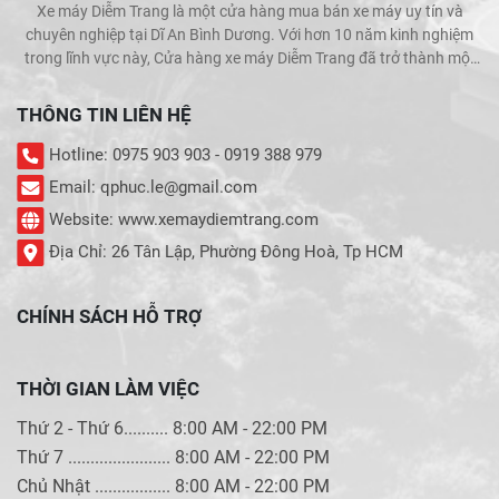
Xe máy Diễm Trang là một cửa hàng mua bán xe máy uy tín và
chuyên nghiệp tại Dĩ An Bình Dương. Với hơn 10 năm kinh nghiệm
trong lĩnh vực này, Cửa hàng xe máy Diễm Trang đã trở thành một
trong những địa chỉ được khách hàng tin cậy và lựa chọn hàng đầu
khi muốn mua bán xe máy.
THÔNG TIN LIÊN HỆ
Hotline: 0975 903 903 - 0919 388 979
Email: qphuc.le@gmail.com
Website: www.xemaydiemtrang.com
Địa Chỉ: 26 Tân Lập, Phường Đông Hoà, Tp HCM
CHÍNH SÁCH HỖ TRỢ
THỜI GIAN LÀM VIỆC
Thứ 2 - Thứ 6.......... 8:00 AM - 22:00 PM
Thứ 7 ....................... 8:00 AM - 22:00 PM
Chủ Nhật ................. 8:00 AM - 22:00 PM