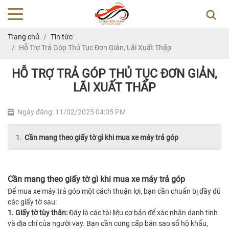
Trang chủ
Tin tức
Hỗ Trợ Trả Góp Thủ Tục Đơn Giản, Lãi Xuất Thấp
HỖ TRỢ TRẢ GÓP THỦ TỤC ĐƠN GIẢN,
LÃI XUẤT THẤP
Ngày đăng: 11/02/2025 04:05 PM
Cần mang theo giấy tờ gì khi mua xe máy trả góp
Cần mang theo giấy tờ gì khi mua xe máy trả góp
Để mua xe máy trả góp một cách thuận lợi, bạn cần chuẩn bị đầy đủ
các giấy tờ sau:
1. Giấy tờ tùy thân:
Đây là các tài liệu cơ bản để xác nhận danh tính
và địa chỉ của người vay. Bạn cần cung cấp bản sao sổ hộ khẩu,