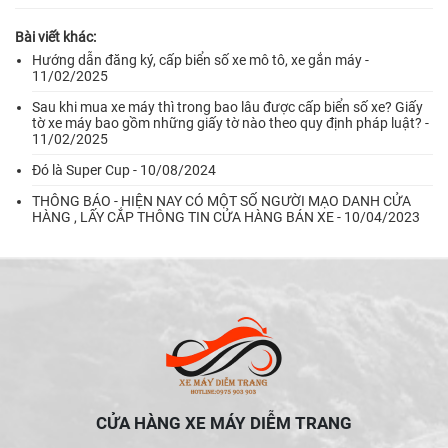
Bài viết khác:
Hướng dẫn đăng ký, cấp biển số xe mô tô, xe gắn máy -
11/02/2025
Sau khi mua xe máy thì trong bao lâu được cấp biển số xe? Giấy
tờ xe máy bao gồm những giấy tờ nào theo quy định pháp luật? -
11/02/2025
Đó là Super Cup - 10/08/2024
THÔNG BÁO - HIỆN NAY CÓ MỘT SỐ NGƯỜI MẠO DANH CỬA
HÀNG , LẤY CẮP THÔNG TIN CỬA HÀNG BÁN XE - 10/04/2023
CỬA HÀNG XE MÁY DIỄM TRANG