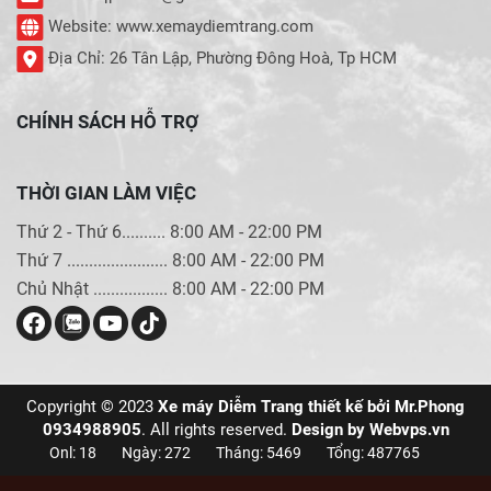
Website: www.xemaydiemtrang.com
Địa Chỉ: 26 Tân Lập, Phường Đông Hoà, Tp HCM
CHÍNH SÁCH HỖ TRỢ
THỜI GIAN LÀM VIỆC
Thứ 2 - Thứ 6.......... 8:00 AM - 22:00 PM
Thứ 7 ....................... 8:00 AM - 22:00 PM
Chủ Nhật ................. 8:00 AM - 22:00 PM
Copyright © 2023
Xe máy Diễm Trang thiết kế bởi Mr.Phong
0934988905
. All rights reserved.
Design by
Webvps.vn
Onl: 18
Ngày: 272
Tháng: 5469
Tổng: 487765