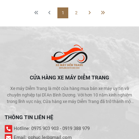
1
2
CỬA HÀNG XE MÁY DIỄM TRANG
Xe máy Diễm Trang là một cửa hàng mua bán xe máy uy tín và
chuyên nghiệp tại Dĩ An Bình Dương. Với hơn 10 năm kinh nghiệm
trong lĩnh vực này, Cửa hàng xe máy Diễm Trang đã trở thành một
trong những địa chỉ được khách hàng tin cậy và lựa chọn hàng đầu
khi muốn mua bán xe máy.
THÔNG TIN LIÊN HỆ
Hotline: 0975 903 903 - 0919 388 979
Email: qphuc.le@gmail.com