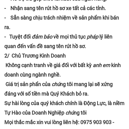
-
Nhận sang tên rút hồ sơ xe tất cả các tỉnh.
- Sẵn sàng chịu trách nhiệm về sản phẩm khi bán
ra.
- Tuyệt đối
đảm bảo
về mọi thủ tục
pháp
lý liên
quan đến vấn đề sang tên rút hồ sơ.
2/ Chủ Trương Kinh Doanh
Không cạnh tranh về giá đối với bất kỳ
anh em
kinh
doanh cùng ngành nghề.
Giá trị sản phẩn của
chú
ng tôi mang lại sẽ xứng
đáng với số tiền mà Quý Khách bỏ ra.
Sự hài lòng của quý khách chính là Động Lực, là niềm
Tự Hào của Doanh Nghiệp
chú
ng tôi
Mọi thắc mắc xin vui lòng liên hệ: 0975 903 903 -