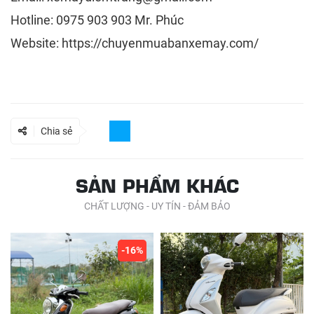
Hotline: 0975 903 903 Mr. Phúc
Website:
https://chuyenmuabanxemay.com/
Chia sẻ
SẢN PHẨM KHÁC
CHẤT LƯỢNG - UY TÍN - ĐẢM BẢO
-16%