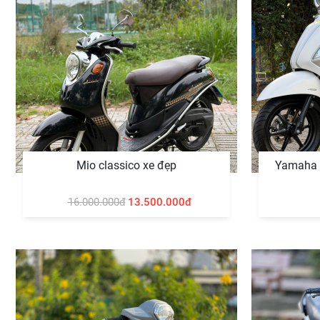
Mio classico xe đẹp
Yamaha 
16.000.000đ
13.500.000đ