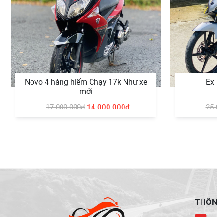
Novo 4 hàng hiếm Chạy 17k Như xe
Ex
mới
17.000.000đ
14.000.000đ
25.
THÔNG