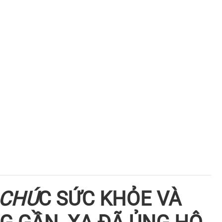
CHÚ
C SỨC KHỎE VÀ