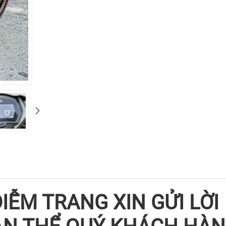
DIỄM TRANG XIN GỬI LỜI